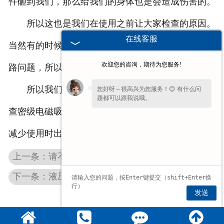
件砸到我们，那么给我们的身体也是会造成伤害的。
所以这也是我们在使用之前让大家检查的原因。
在线客服
当然有的时候，因为密级电磁吸盘设备内部出现了线
欢迎您的咨询，期待为您服务!
路问题，所以我们可能不能及时的发现。
所以我们在平常检查之外，还要定期的详细的检
您好呀～很高兴为您服务！😊 有什么问
题都可以跟我说哦。
查密级电磁吸盘的结构，这样能将问题更早的发现。
减少使用时出现意外。
上一条：请不要选择不合适的矩形电磁吸盘
下一条：液压升降电动平车制作再好也不能不检查
发送