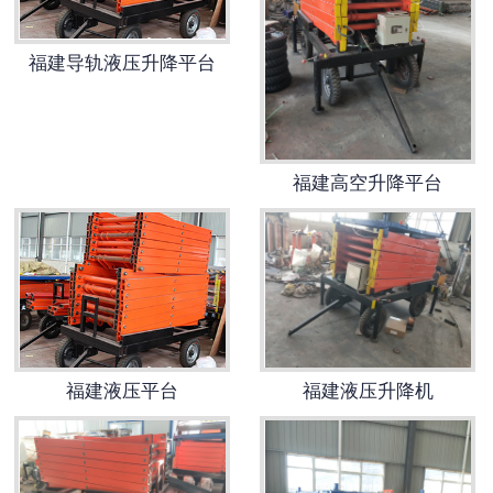
福建起重电磁吸盘
福建导轨液压升降平台
福建升降平台
-
福建液压升降平台
福建高空升降平台
-
福建链条导轨式升降平台
-
福建液压货梯
-
福建举升机
福建电动葫芦
福建液压平台
福建液压升降机
福建电动轨道平车
福建电机