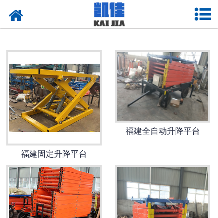
网站首页
福建悬臂吊起重机
-
福建曲臂式悬臂吊
-
福建墙壁式悬臂吊
-
福建龙门式悬臂吊
福建全自动升降平台
-
福建移动式悬臂吊
福建固定升降平台
-
福建双臂式悬臂吊
-
福建壁行式悬臂吊
-
福建定柱式悬臂吊