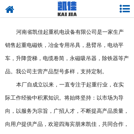
网站首页
关于我们
河南省凯佳起重机电设备有限公司是一家生产
产品中心
销售起重电磁铁，冶金专用吊具，悬臂吊，电动平
新闻中心
车，升降货梯，电缆卷简，永磁吸吊器，除铁器等产
资质荣誉
品。我公司主营产品型号多样，支持定制。
厂房设备
本厂自成立以来，一直专注于起重行业，在实
际工作经验中积累知识。将始终坚持：以市场为导
联系我们
向，以服务为宗旨，广招人才，不断提高产品质量，
向用户提供产品，欢迎四海宾朋来凯佳，共同合作，