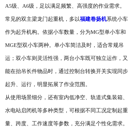
A5级、A6级，足以满足频繁、高强度的作业需求。​
福建卷扬机
常见的双主梁龙门起重机，多以
福建卷扬机
系统小车
福建液压夹轨器
作为起升机构。依据小车数量，分为MG型单小车和
福建起重机
MGE型双小车两种。单小车简洁及时，适合常规吊
运；双小车则灵活性强，两台小车既可独立运作，又
能在抬吊长件物品时，通过控制台转换开关实现同步
起升、运行，明显拓展了作业范围。​
从使用场景细分，还有室内低净空、轨道式集装箱、
水电站启闭机等多种类型，可根据不同工况定制起重
量、跨度、工作速度等参数，充分满足个性化需求。