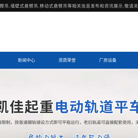
臂吊
,墙壁式悬臂吊,移动式悬臂吊等相关信息发布和资讯展示,敬请关
新闻中心
资质荣誉
厂房设备