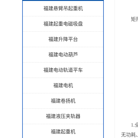
福建悬臂吊起重机
矩
福建起重电磁吸盘
福建升降平台
福建电动葫芦
福建电动轨道平车
福建电机
福建卷扬机
福建液压夹轨器
1.全
福建起重机
无功耗