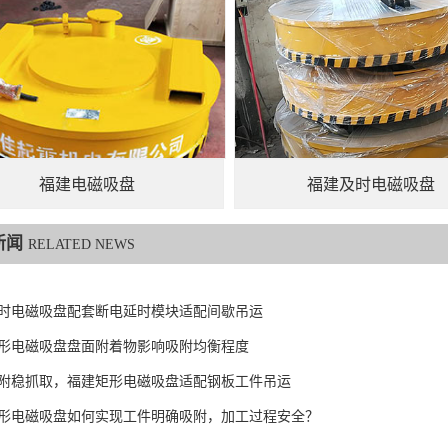
福建电磁吸盘
福建及时电磁吸盘
新闻
RELATED NEWS
时电磁吸盘配套断电延时模块适配间歇吊运
形电磁吸盘盘面附着物影响吸附均衡程度
附稳抓取，福建矩形电磁吸盘适配钢板工件吊运
形电磁吸盘如何实现工件明确吸附，加工过程安全？