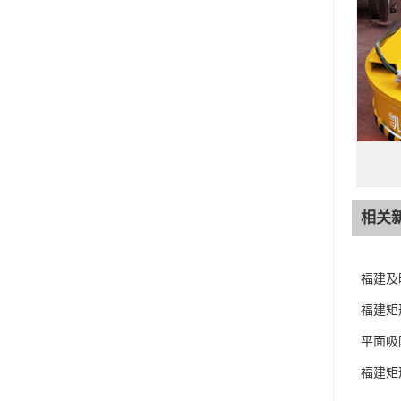
相关
福建及
福建矩
平面吸
福建矩