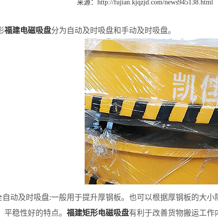
来源：
http://fujian.kjqzjd.com/news945138.html
形
福建电磁吸盘
分为自动及时吸盘和手动及时吸盘。
自动及时吸盘:一般用于提升厚钢板。也可以根据厚钢板的大小
、平稳性好的特点。
福建矩形电磁吸盘
有利于改善货物搬运工作