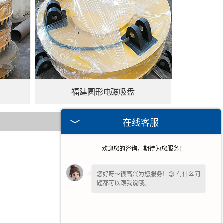
福建圆形电磁吸盘
在线客服
欢迎您的咨询，期待为您服务!
2026-07-16
2026-07-09
您好呀～很高兴为您服务！😊 有什么问
题都可以跟我说哦。
2026-05-07
2026-03-11