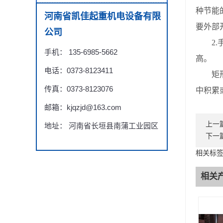
种节能
河南省凯佳起重机电设备有限
要外部
公司
2.手
手机： 135-6985-5662
高。
电话：0373-8123411
矩形电
传真：0373-8123076
中积累
邮箱：kjqzjd@163.com
上一
地址： 河南省长垣县南蒲工业园区
下一
相关标签
相关