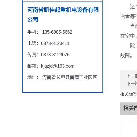
这个设
河南省凯佳起重机电设备有限
冶金等
公司
当然还
手机： 135-6985-5662
在空中
电话：0373-8123411
除了这
传真：0373-8123076
故障。
邮箱：kjqzjd@163.com
上一
地址： 河南省长垣县南蒲工业园区
下一
相关标签
相关