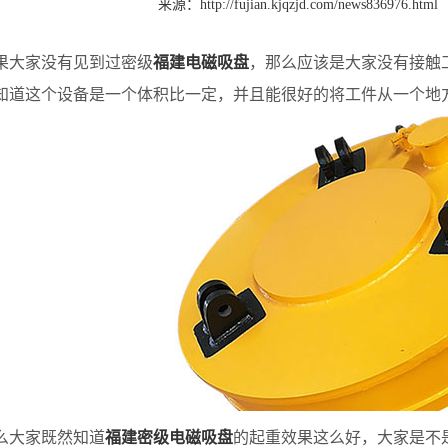
来源：
http://fujian.kjqzjd.com/news836976.html
大家没有见到过密级
福建电磁吸盘
，那么应该是大家没有接触
知道这个设备是一个体积比一定，并且能很好的将工件从一个地
大家既然知道
福建密级电磁吸盘
的起重效果这么好，大家是不