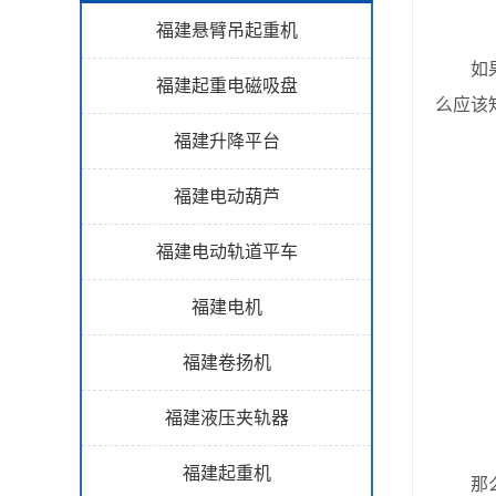
福建悬臂吊起重机
如果
福建起重电磁吸盘
么应该
福建升降平台
福建电动葫芦
福建电动轨道平车
福建电机
福建卷扬机
福建液压夹轨器
福建起重机
那么