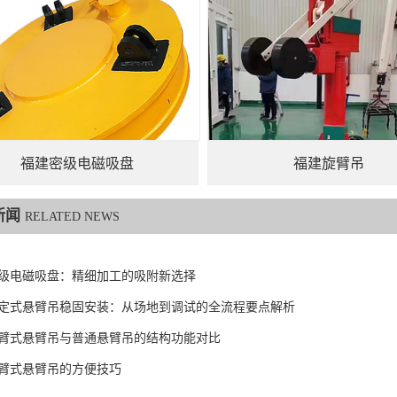
福建密级电磁吸盘
福建旋臂吊
新闻
RELATED NEWS
级电磁吸盘：精细加工的吸附新选择
定式悬臂吊稳固安装：从场地到调试的全流程要点解析
臂式悬臂吊与普通悬臂吊的结构功能对比
臂式悬臂吊的方便技巧