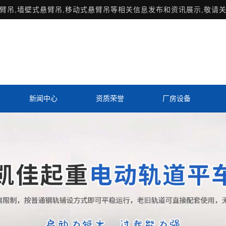
臂吊
,墙壁式悬臂吊,移动式悬臂吊等相关信息发布和资讯展示,敬请关
新闻中心
资质荣誉
厂房设备