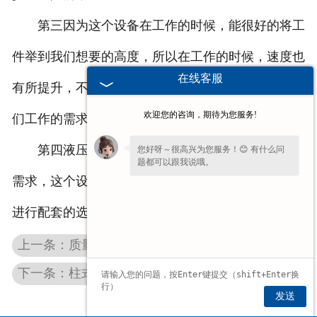
第三因为这个设备在工作的时候，能很好的将工
件举到我们想要的高度，所以在工作的时候，速度也
在线客服
有所提升，不过这个时候我们要注意的是，要根据我
欢迎您的咨询，期待为您服务!
们工作的需求选择合适的型号。
第四液压升降电动平车为了能更好的满足用户的
您好呀～很高兴为您服务！😊 有什么问
题都可以跟我说哦。
需求，这个设备的供电方式也是可以根据用户的需求
进行配套的选择。
上一条：质量差的密级电磁吸盘使用时效果不好
下一条：柱式悬臂吊的控制开关有问题要修理
发送