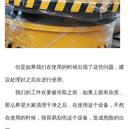
但是如果我们在使用的时候出现了这些问题，建
议处理好之后在进行使用。
我们的工件在要被吊取之前，如果上面有杂质，
那么希望大家清理干净之后，在使用这个设备，不然
在使用的时候，很容易划伤这个设备，造成危险的出