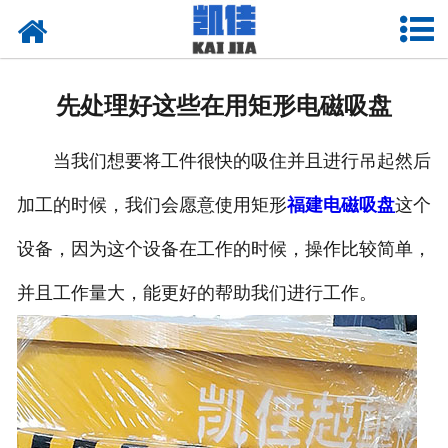
网站首页
关于我们
先处理好这些在用矩形电磁吸盘
产品中心
当我们想要将工件很快的吸住并且进行吊起然后
新闻中心
加工的时候，我们会愿意使用矩形
福建电磁吸盘
这个
资质荣誉
设备，因为这个设备在工作的时候，操作比较简单，
厂房设备
并且工作量大，能更好的帮助我们进行工作。
联系我们