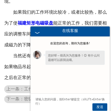
现。
如果我们的工作环境比较冷，或者比较热，那么
为了使
福建矩形电磁吸盘
能正常的工作，我们需要相
在线客服
应的调整车间的温度，不然在使用的时候，很容易造
欢迎您的咨询，期待为您服务!
成磁力的下降。
当然还有就是我们在吊起的时候，要注意重心，
您好呀～很高兴为您服务！😊 有什么问
题都可以跟我说哦。
如果物品吊起之后，不平衡，那么需要及时的调整，
之后在正常的使用矩形电磁吸盘。
上一条：工作时怎么能没有液压平台来装卸货物呢
下一条：密级电磁吸盘没有注意这个是不行的
发送