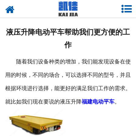
网站首页
关于我们
液压升降电动平车帮助我们更方便的工
产品中心
作
新闻中心
随着我们设备种类的增加，我们能发现设备在使
资质荣誉
用的时候，不同的场合，可以选择不同的型号，并且
厂房设备
根据环境进行选择，能更好的满足我们工作的需求。
联系我们
就比如我们现在要说的液压升降
福建电动平车
。