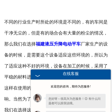
不同的行业生产时所处的环境是不同的，有的车间是
干净无尘的，但是有的场合会有大量的粉尘的情况，
那么我们在选择
福建液压升降电动平车
厂家生产的设
备的时候，是需要这个设备适应这些环境的，所以为
了适应这种不好的环境，设备在加工的时候，采用了
在线客服
平稳的材料进行加工，并且有着平稳的焊接工艺。
欢迎您的咨询，期待为您服务!
这样在使用的时候，才能减少恶劣环境对设备的影
响。当然为了提高工作的效率，减少设备出现故障，
您好呀～很高兴为您服务！😊 有什么问
题都可以跟我说哦。
我们在选择这个设备的时候，是需要选择品质好的液