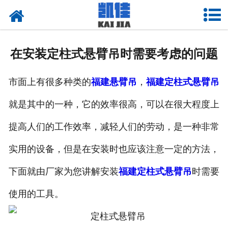
网站首页
关于我们
在安装定柱式悬臂吊时需要考虑的问题
产品中心
市面上有很多种类的
福建悬臂吊
，
福建定柱式悬臂吊
新闻中心
就是其中的一种，它的效率很高，可以在很大程度上
资质荣誉
提高人们的工作效率，减轻人们的劳动，是一种非常
厂房设备
实用的设备，但是在安装时也应该注意一定的方法，
联系我们
下面就由厂家为您讲解安装
福建定柱式悬臂吊
时需要
使用的工具。