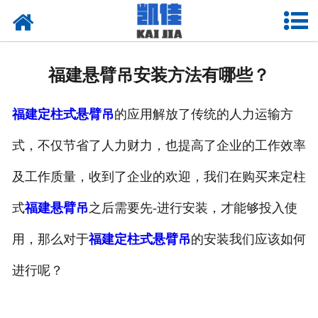
网站首页
关于我们
福建悬臂吊安装方法有哪些？
产品中心
福建定柱式悬臂吊
的应用解放了传统的人力运输方
新闻中心
式，不仅节省了人力财力，也提高了企业的工作效率
资质荣誉
及工作质量，收到了企业的欢迎，我们在购买来定柱
厂房设备
式
福建悬臂吊
之后需要先-进行安装，才能够投入使
联系我们
用，那么对于
福建定柱式悬臂吊
的安装我们应该如何
进行呢？