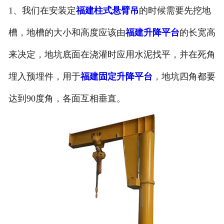
1、我们在安装定
福建柱式悬臂吊
的时候需要先挖地
槽，地槽的大小和高度应该由
福建升降平台
的长宽高
来决定，地坑底面在浇灌时应用水泥找平，并在死角
埋入预埋件，用于
福建固定升降平台
，地坑四角都要
达到90度角，各面互相垂直。