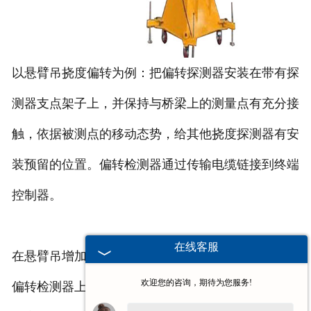
以悬臂吊挠度偏转为例：把偏转探测器安装在带有探
测器支点架子上，并保持与桥梁上的测量点有充分接
触，依据被测点的移动态势，给其他挠度探测器有安
装预留的位置。偏转检测器通过传输电缆链接到终端
控制器。
在线客服
在悬臂吊增加载荷的时候，发生挠度偏移的时候，在
欢迎您的咨询，期待为您服务!
偏转检测器上面放置对应的位移传感器，来测量对应