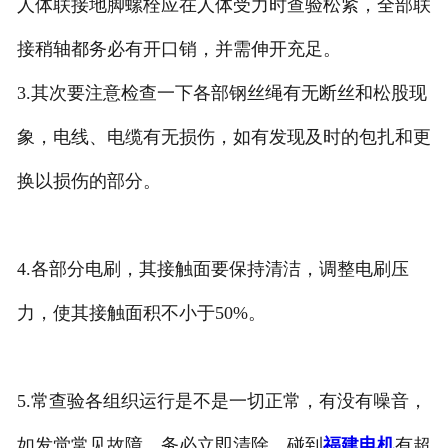
人体联接地脚螺栓应在人体受力时查验松紧，全部联
接稍轴都务必有开口销，并需伸开充足。
3.其次要注意检查一下各部钢丝绳有无断丝和松股现
象，电线、电缆有无损伤，如有发现及时的包扎和更
换以损伤的部分。
4.各部分电刷，其接触面要保持清洁，调整电刷压
力，使其接触面积不小于50%。
5.常查验各组织运行是不是一切正常，有没有噪音，
如发觉常见故障，务必立即清除，碰到
福建电机
有超