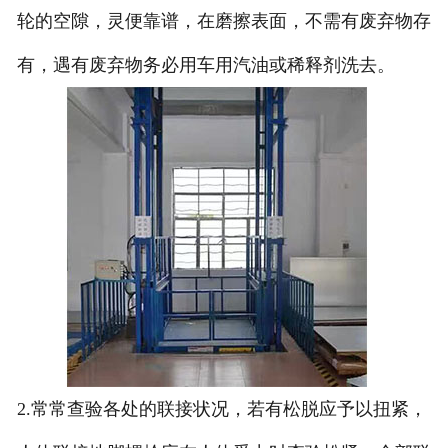
轮的空隙，灵便靠谱，在磨擦表面，不需有废弃物存
有，遇有废弃物务必用车用汽油或稀释剂洗去。
2.常常查验各处的联接状况，若有松脱应予以扭紧，