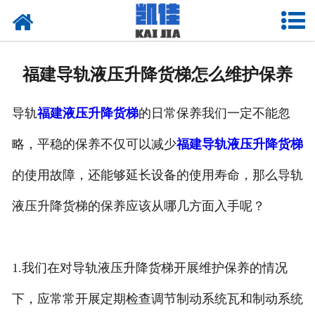
网站首页
关于我们
福建导轨液压升降货梯怎么维护保养
产品中心
导轨
福建液压升降货梯
的日常保养我们一定不能忽
新闻中心
略，平稳的保养不仅可以减少
福建导轨液压升降货梯
资质荣誉
的使用故障，还能够延长设备的使用寿命，那么导轨
厂房设备
液压升降货梯的保养应该从哪几方面入手呢？
联系我们
1.我们在对导轨液压升降货梯开展维护保养的情况
下，应常常开展定期检查调节制动系统瓦和制动系统