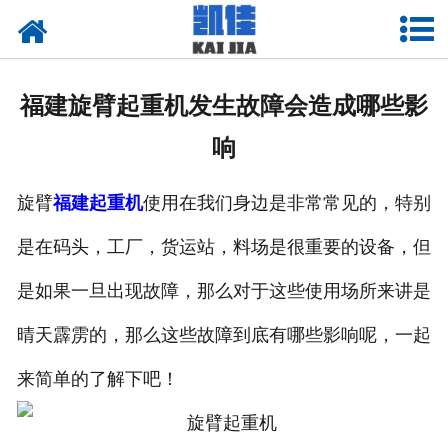
网站首页
关于我们
福建旋臂起重机发生故障会造成哪些影
产品中心
响
新闻中心
旋臂
福建起重机
使用在我们身边是非常常见的，特别
资质荣誉
是在码头，工厂，货运站，料场是很重要的设备，但
厂房设备
是如果一旦出现故障，那么对于这些使用场所来讲是
联系我们
晴天霹雳的，那么这些故障到底有哪些影响呢，一起
来简单的了解下吧！