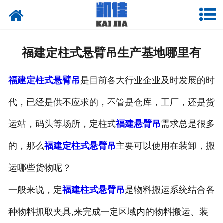
网站首页
关于我们
福建定柱式悬臂吊生产基地哪里有
产品中心
福建定柱式悬臂吊
是目前各大行业企业及时发展的时
新闻中心
代，已经是供不应求的，不管是仓库，工厂，还是货
资质荣誉
运站，码头等场所，定柱式
福建悬臂吊
需求总是很多
厂房设备
的，那么
福建定柱式悬臂吊
主要可以使用在装卸，搬
联系我们
运哪些货物呢？
一般来说，定
福建柱式悬臂吊
是物料搬运系统结合各
种物料抓取夹具,来完成一定区域内的物料搬运、装