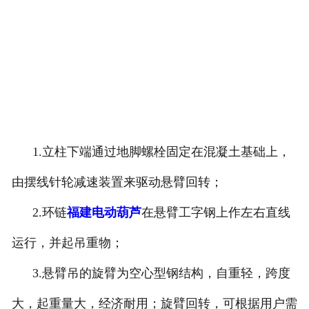
1.立柱下端通过地脚螺栓固定在混凝土基础上，
由摆线针轮减速装置来驱动悬臂回转；
2.环链
福建电动葫芦
在悬臂工字钢上作左右直线
运行，并起吊重物；
3.悬臂吊的旋臂为空心型钢结构，自重轻，跨度
大，起重量大，经济耐用；旋臂回转，可根据用户需