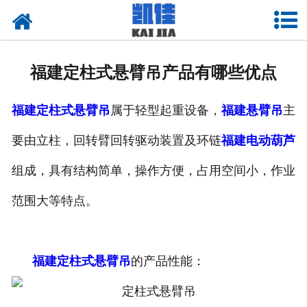
网站首页
关于我们
福建定柱式悬臂吊产品有哪些优点
产品中心
福建定柱式悬臂吊
属于轻型起重设备，
福建悬臂吊
主
新闻中心
要由立柱，回转臂回转驱动装置及环链
福建电动葫芦
资质荣誉
组成，具有结构简单，操作方便，占用空间小，作业
厂房设备
范围大等特点。
联系我们
福建定柱式悬臂吊
的产品性能：