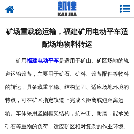
网站首页
关于我们
矿场重载稳运输，福建矿用电动平车适
产品中心
配场地物料转运
新闻中心
矿用
福建电动平车
是适用于矿山、矿区场地的轨
资质荣誉
道运输设备，主要用于矿石、矿料、设备配件等物料
厂房设备
的转运，具备载重平稳、结构坚固、适应场地环境的
联系我们
特点，可在矿区指定轨道上完成长距离或短距离运
输。车体采用坚固框架结构，抗冲击、耐磨，能承受
矿石等重物的负荷，适应矿区相对复杂的作业环境。