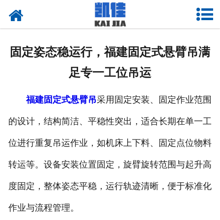
网站首页
关于我们
固定姿态稳运行，福建固定式悬臂吊满
产品中心
足专一工位吊运
新闻中心
福建固定式悬臂吊
采用固定安装、固定作业范围
资质荣誉
的设计，结构简洁、平稳性突出，适合长期在单一工
厂房设备
位进行重复吊运作业，如机床上下料、固定点位物料
联系我们
转运等。设备安装位置固定，旋臂旋转范围与起升高
度固定，整体姿态平稳，运行轨迹清晰，便于标准化
作业与流程管理。