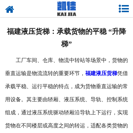
网站首页
关于我们
福建液压货梯：承载货物的平稳 “升降
产品中心
梯”
新闻中心
工厂车间、仓库、物流中转站等场景中，货物的
资质荣誉
垂直运输是物流流转的重要环节，
福建液压货梯
凭借
厂房设备
承载平稳、运行平稳的特点，成为货物垂直运输的常
联系我们
用设备。其主要由轿厢、液压系统、导轨、控制系统
组成，通过液压系统驱动轿厢沿导轨上下运行，实现
货物在不同楼层或高度之间的转运，适配各类货物的