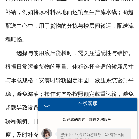
补给，例如将原材料从地面运输至生产流水线；商超
配送中心中，用于货物的分拣与楼层间转运，配送流
程顺畅。
选择与使用液压货梯时，需关注适配性与维护。
根据日常运输货物的重量、体积选择合适的轿厢尺寸
与承载规格；安装时导轨固定牢固，液压系统密封平
稳，避免漏油；操作时严格按照额定载重运输，避免
在线客服
超载导致设备故障；货物放置时保持重心居中，防止
欢迎您的咨询，期待为您服务!
轿厢倾斜。日常维护需定期检查液压油的油位与清洁
度，及时补充或更换液压油；检查液压缸、油管的密
您好呀～很高兴为您服务！😊 有什么问