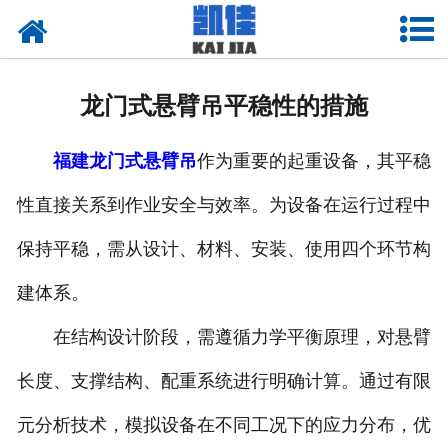
网站首页
关于我们
龙门式悬臂吊平稳性的措施
产品中心
福建龙门式悬臂吊
作为重要的起重设备，其平稳
新闻中心
性直接关系到作业安全与效率。为设备在运行过程中
资质荣誉
保持平稳，需从设计、材料、安装、使用四个环节构
厂房设备
建体系。
联系我们
在结构设计阶段，需遵循力学平衡原理，对悬臂
长度、支撑结构、配重系统进行明确计算。通过有限
元分析技术，模拟设备在不同工况下的应力分布，优