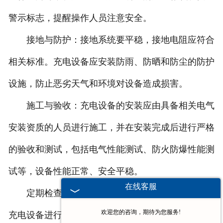
警示标志，提醒操作人员注意安全。
接地与防护：接地系统要平稳，接地电阻应符合
相关标准。充电设备应安装防雨、防晒和防尘的防护
设施，防止恶劣天气和环境对设备造成损害。
施工与验收：充电设备的安装应由具备相关电气
安装资质的人员进行施工，并在安装完成后进行严格
的验收和测试，包括电气性能测试、防火防爆性能测
试等，设备性能正常、安全平稳。
在线客服
定期检查与维护：制定定期检查和维护计划，对
欢迎您的咨询，期待为您服务!
充电设备进行检查、清洁、保养和维修，及时发现和