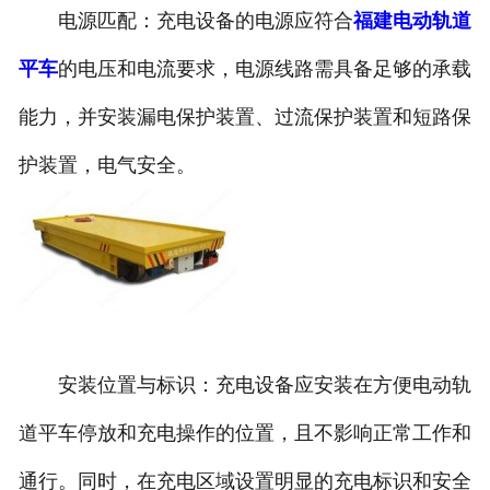
电源匹配：充电设备的电源应符合
福建电动轨道
平车
的电压和电流要求，电源线路需具备足够的承载
能力，并安装漏电保护装置、过流保护装置和短路保
护装置，电气安全。
安装位置与标识：充电设备应安装在方便电动轨
道平车停放和充电操作的位置，且不影响正常工作和
通行。同时，在充电区域设置明显的充电标识和安全