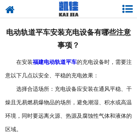
网站首页
关于我们
电动轨道平车安装充电设备有哪些注意
产品中心
事项？
新闻中心
在安装
福建电动轨道平车
的充电设备时，需要注
资质荣誉
意以下几点以安全、平稳的充电效果：
厂房设备
选择合适场所：充电设备应安装在通风平稳、干
联系我们
燥且无易燃易爆物品的场所，避免潮湿、积水或高温
环境，同时要远离火源、热源及腐蚀性气体和液体的
区域。