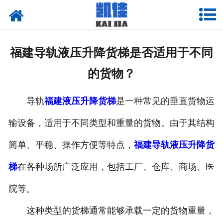
网站首页
关于我们
福建导轨液压升降货梯是否适用于不同
产品中心
的货物？
新闻中心
导轨
福建液压升降货梯
是一种常见的垂直货物运
资质荣誉
输设备，适用于不同类型和重量的货物。由于其结构
厂房设备
简单、平稳、操作方便等特点，
福建导轨液压升降货
联系我们
梯
在各种场所广泛应用，包括工厂、仓库、商场、医
院等。
这种类型的货梯通常能够承载一定的货物重量，